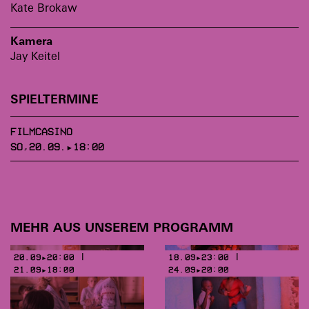
Kate Brokaw
Kamera
Jay Keitel
SPIELTERMINE
FILMCASINO
SO,20.09.▸18:00
MEHR AUS UNSEREM PROGRAMM
20.09▸20:00 |
18.09▸23:00 |
21.09▸18:00
24.09▸20:00