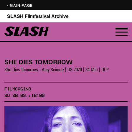
‹ MAIN PAGE
SLASH Filmfestival Archive
SHE DIES TOMORROW
She Dies Tomorrow | Amy Seimetz | US 2020 | 84 Min | DCP
FILMCASINO
SO,20.09.▸18:00