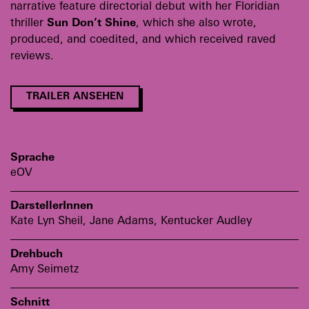
narrative feature directorial debut with her Floridian
thriller
Sun Don’t Shine
, which she also wrote,
produced, and coedited, and which received raved
reviews.
TRAILER ANSEHEN
Sprache
eOV
DarstellerInnen
Kate Lyn Sheil, Jane Adams, Kentucker Audley
Drehbuch
Amy Seimetz
Schnitt